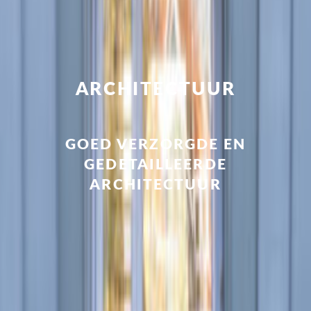
ARCHITECTUUR
GOED VERZORGDE EN
GEDETAILLEERDE
ARCHITECTUUR