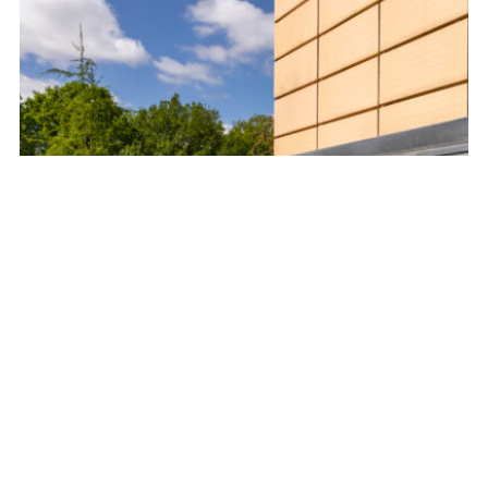
VILLA RIJNSWEERD UTRECHT