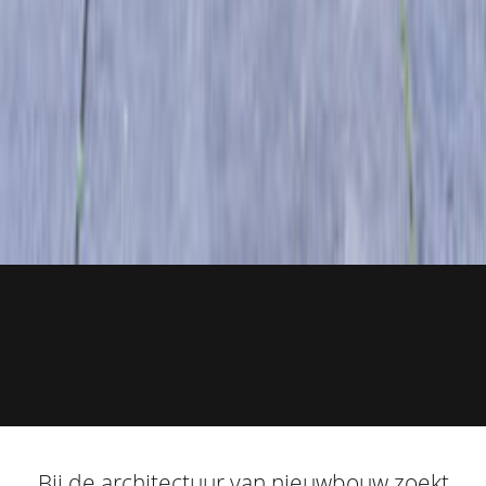
Bij de architectuur van nieuwbouw zoekt