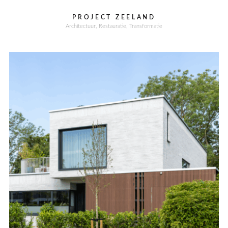
PROJECT ZEELAND
Architectuur
Restauratie
Transformatie