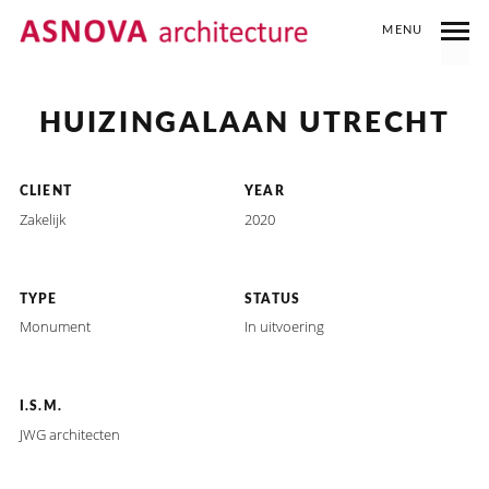
MENU
ARCHITECTUUR
TRANSFORMATIE
HUIZINGALAAN UTRECHT
CLIENT
YEAR
Zakelijk
2020
TYPE
STATUS
Monument
In uitvoering
I.S.M.
JWG architecten