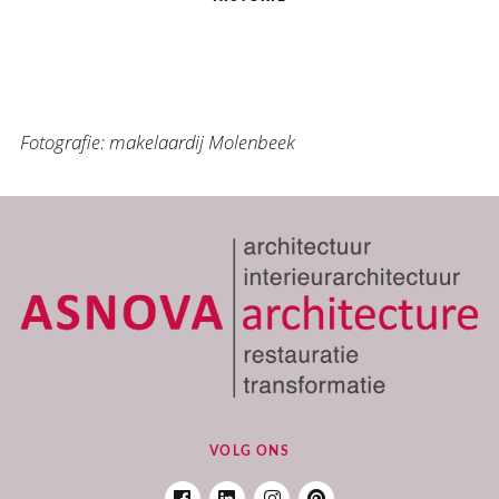
Fotografie: makelaardij Molenbeek
VOLG ONS
FACEBOOK
LINKEDIN
INSTAGRAM
PINTEREST