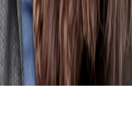
Waar komt de naam Asnova vandaan?
Het
antwoord geeft Ronald Willemsen, de eigenaar van dit
architectenbureau. Hij heeft zijn bureau genoemd
naar de Russische avant-gardebeweging van
architecten en kunstenaars Asnova, die in de jaren