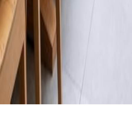
CLIENT
YEAR
Particulier
2012